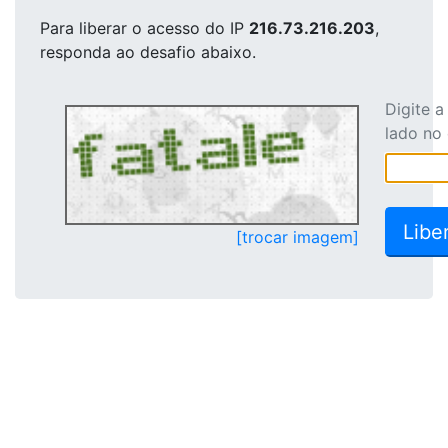
Para liberar o acesso
do IP
216.73.216.203
,
responda ao desafio abaixo.
Digite 
lado no
[trocar imagem]